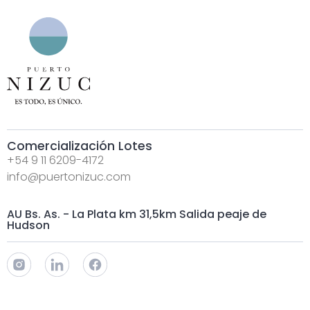
Comercialización Lotes
+54 9 11 6209-4172
info@puertonizuc.com
AU Bs. As. - La Plata km 31,5km Salida peaje de
Hudson